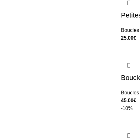
Petite
Boucles 
25.00
€
Boucle
Boucles 
45.00
€
-10%