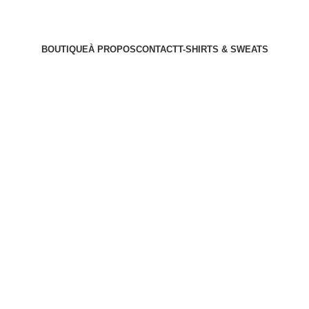
BOUTIQUE
À PROPOS
CONTACT
T-SHIRTS & SWEATS
L