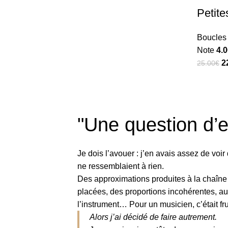
Petite
Boucles 
Note
4.
2
25.00
€
"Une question d’
Je dois l’avouer : j’en avais assez de voir
ne ressemblaient à rien.
Des approximations produites à la chaîne 
placées, des proportions incohérentes, au
l’instrument… Pour un musicien, c’était fru
Alors j’ai décidé de faire autrement.