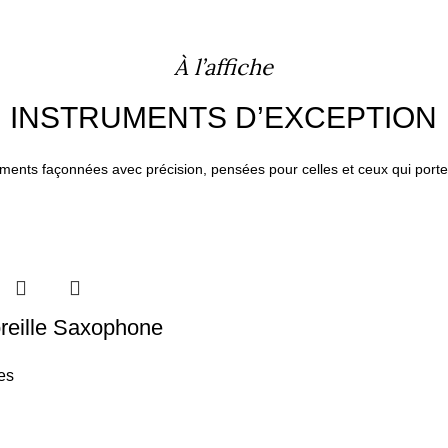
À l’affiche
INSTRUMENTS D’EXCEPTION
uments façonnées avec précision, pensées pour celles et ceux qui port
oreille Saxophone
es