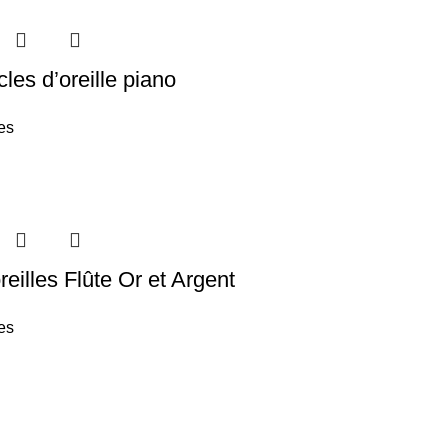
les d’oreille piano
es
reilles Flûte Or et Argent
es