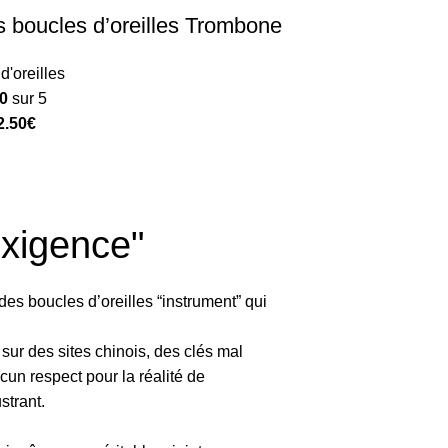
s boucles d’oreilles Trombone
d'oreilles
00
sur 5
2.50
€
exigence"
 des boucles d’oreilles “instrument” qui
sur des sites chinois, des clés mal
cun respect pour la réalité de
strant.