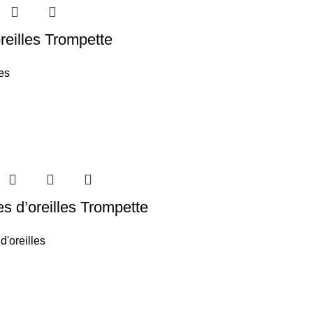
reilles Trompette
es
s d’oreilles Trompette
d'oreilles