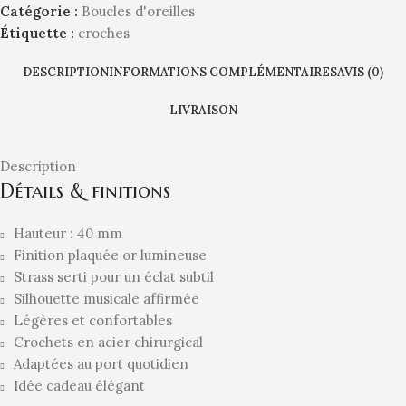
Catégorie :
Boucles d'oreilles
Étiquette :
croches
DESCRIPTION
INFORMATIONS COMPLÉMENTAIRES
AVIS (0)
LIVRAISON
Description
Détails & finitions
Hauteur : 40 mm
Finition plaquée or lumineuse
Strass serti pour un éclat subtil
Silhouette musicale affirmée
Légères et confortables
Crochets en acier chirurgical
Adaptées au port quotidien
Idée cadeau élégant