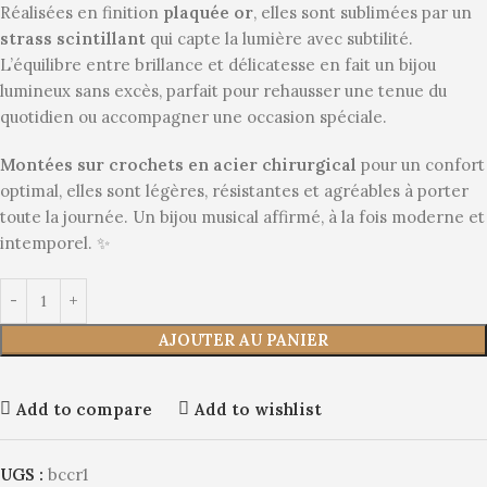
Réalisées en finition
plaquée or
, elles sont sublimées par un
strass scintillant
qui capte la lumière avec subtilité.
L’équilibre entre brillance et délicatesse en fait un bijou
lumineux sans excès, parfait pour rehausser une tenue du
quotidien ou accompagner une occasion spéciale.
Montées sur crochets en acier chirurgical
pour un confort
optimal, elles sont légères, résistantes et agréables à porter
toute la journée. Un bijou musical affirmé, à la fois moderne et
intemporel. ✨
AJOUTER AU PANIER
Add to compare
Add to wishlist
UGS :
bccr1