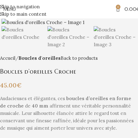
Skip to navigation
0
MENU
0.00
Skip to main content
Click to enlarge
Accueil
Boucles d'oreilles
Back to products
Boucles d’oreilles Croche
45.00
€
Audacieuses et élégantes, ces
boucles d’oreilles en forme
de croche
de
40 mm
affirment une véritable personnalité
musicale. Leur silhouette élancée attire le regard tout en
conservant une finesse raffinée, idéale pour les passionnées
de musique qui aiment porter leur univers avec style.