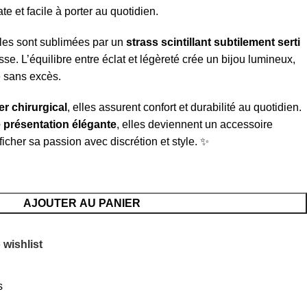
te et facile à porter au quotidien.
lles sont sublimées par un
strass scintillant subtilement serti
sse. L’équilibre entre éclat et légèreté crée un bijou lumineux,
e sans excès.
er chirurgical
, elles assurent confort et durabilité au quotidien.
e présentation élégante
, elles deviennent un accessoire
fficher sa passion avec discrétion et style. ✨
AJOUTER AU PANIER
 wishlist
s