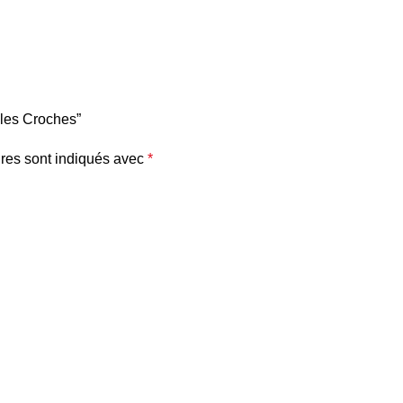
illes Croches”
res sont indiqués avec
*