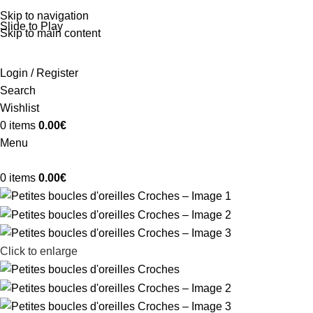
Skip to navigation
Slide to Play
Skip to main content
Login / Register
Search
Wishlist
0
items
0.00
€
Menu
0
items
0.00
€
Click to enlarge