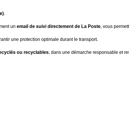
e)
.
ement un
email de suivi directement de La Poste
, vous permett
antir une protection optimale durant le transport.
ecyclés ou recyclables
, dans une démarche responsable et re