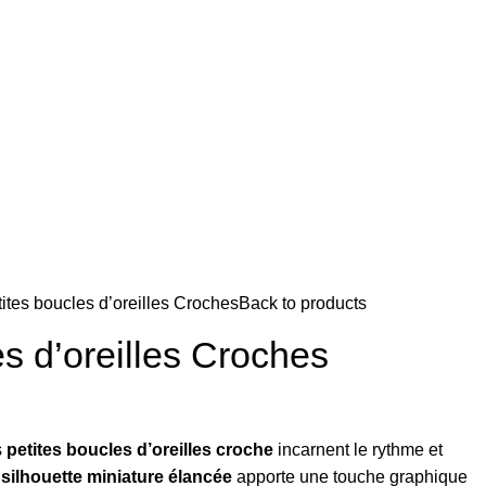
ites boucles d’oreilles Croches
Back to products
es d’oreilles Croches
s
petites boucles d’oreilles croche
incarnent le rythme et
r
silhouette miniature élancée
apporte une touche graphique