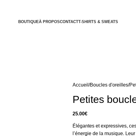
BOUTIQUE
À PROPOS
CONTACT
T-SHIRTS & SWEATS
Accueil
Boucles d'oreilles
Pet
Petites boucl
25.00
€
Élégantes et expressives, ce
l’énergie de la musique. Leu