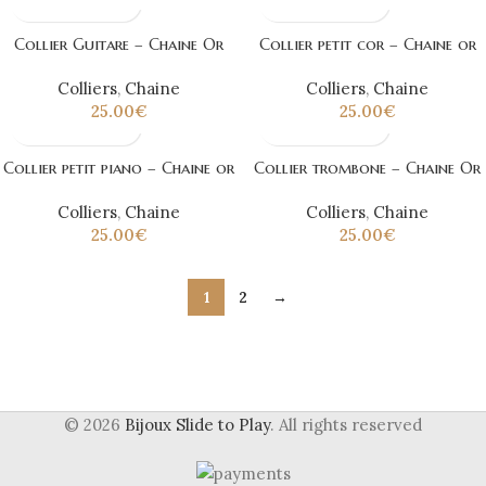
Collier Guitare – Chaine Or
Collier petit cor – Chaine or
Colliers
,
Chaine
Colliers
,
Chaine
25.00
€
25.00
€
Collier petit piano – Chaine or
Collier trombone – Chaine Or
Colliers
,
Chaine
Colliers
,
Chaine
25.00
€
25.00
€
1
2
→
© 2026
Bijoux Slide to Play
. All rights reserved