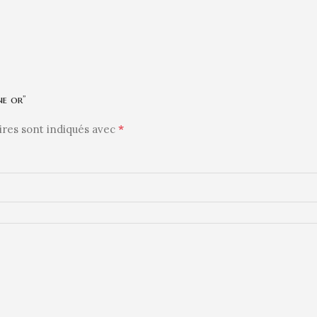
ne or”
*
ires sont indiqués avec