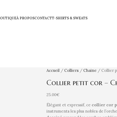
OUTIQUE
À PROPOS
CONTACT
T-SHIRTS & SWEATS
Accueil
Colliers
Chaine
Collier 
Collier petit cor – C
25.00
€
Élégant et expressif, ce
collier cor 
instruments les plus nobles de l’orch