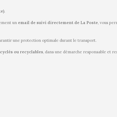
te)
.
uement un
email de suivi directement de La Poste
, vous per
arantir une protection optimale durant le transport.
cyclés ou recyclables
, dans une démarche responsable et re