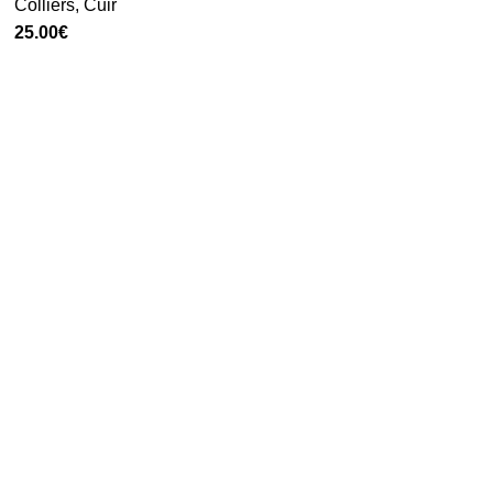
Colliers
,
Cuir
25.00
€