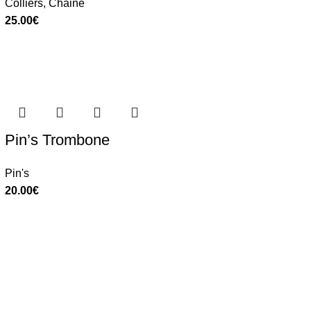
Colliers
,
Chaine
25.00
€
Pin’s Trombone
Pin's
20.00
€