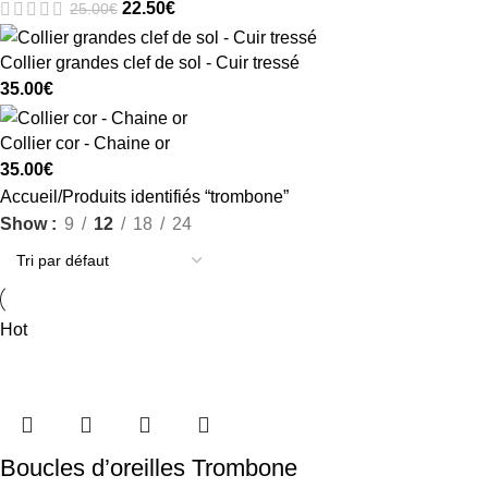
22.50
€
25.00
€
Collier grandes clef de sol - Cuir tressé
35.00
€
Collier cor - Chaine or
35.00
€
Accueil
Produits identifiés “trombone”
Show
9
12
18
24
Hot
Boucles d’oreilles Trombone