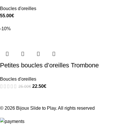
Boucles d'oreilles
55.00
€
-10%
Petites boucles d’oreilles Trombone
Boucles d'oreilles
22.50
€
25.00
€
© 2026
Bijoux Slide to Play
. All rights reserved