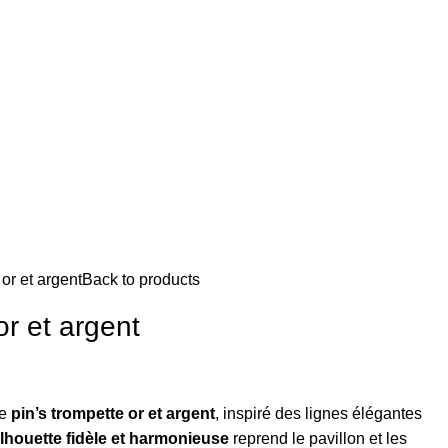
or et argent
Back to products
or et argent
ce
pin’s trompette or et argent
, inspiré des lignes élégantes
ilhouette fidèle et harmonieuse
reprend le pavillon et les