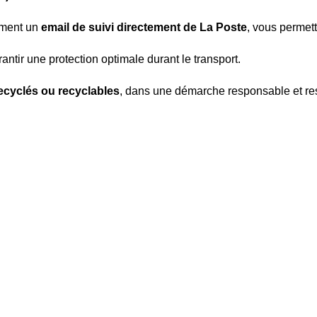
ement un
email de suivi directement de La Poste
, vous permett
antir une protection optimale durant le transport.
ecyclés ou recyclables
, dans une démarche responsable et re