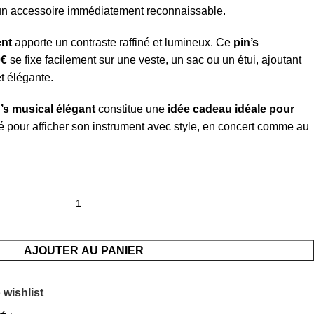
 un accessoire immédiatement reconnaissable.
ent
apporte un contraste raffiné et lumineux. Ce
pin’s
0€
se fixe facilement sur une veste, un sac ou un étui, ajoutant
t élégante.
’s musical élégant
constitue une
idée cadeau idéale pour
né pour afficher son instrument avec style, en concert comme au
AJOUTER AU PANIER
 wishlist