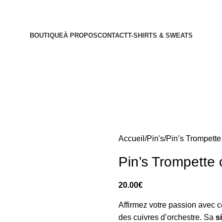
BOUTIQUE
À PROPOS
CONTACT
T-SHIRTS & SWEATS
Accueil
Pin's
Pin’s Trompette 
Pin’s Trompette 
20.00
€
Affirmez votre passion avec 
des cuivres d’orchestre. Sa
s