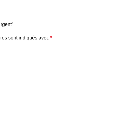
argent”
res sont indiqués avec
*