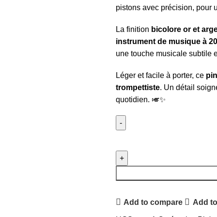
pistons avec précision, pour
La finition
bicolore or et arg
instrument de musique à 2
une touche musicale subtile e
Léger et facile à porter, ce
pin
trompettiste
. Un détail soig
quotidien. 🎺✨
Add to compare
Add to