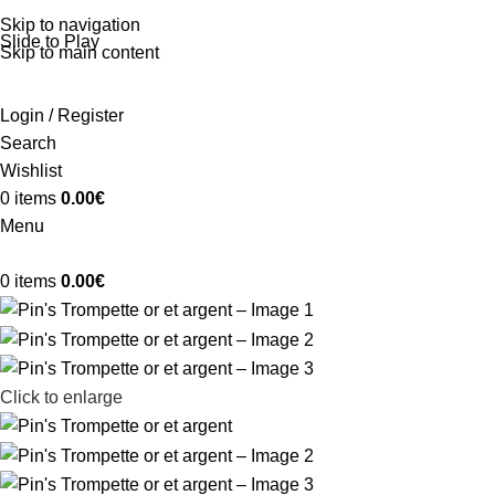
Skip to navigation
Slide to Play
Skip to main content
Login / Register
Search
Wishlist
0
items
0.00
€
Menu
0
items
0.00
€
Click to enlarge