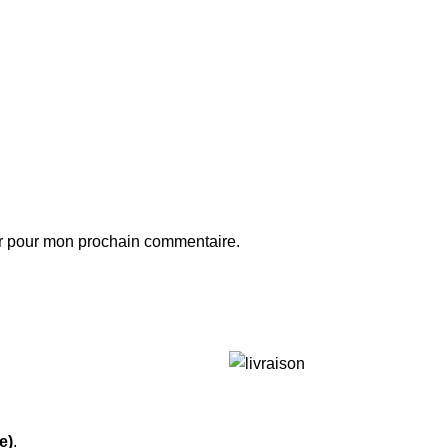
ur pour mon prochain commentaire.
e)
.