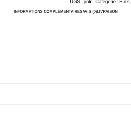
UGS :
pntr1
Catégorie :
Pin's
INFORMATIONS COMPLÉMENTAIRES
AVIS (0)
LIVRAISON