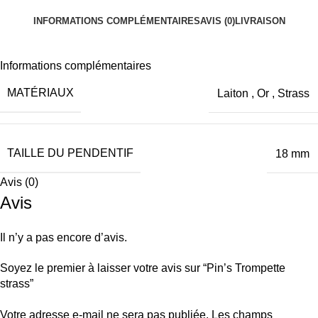
INFORMATIONS COMPLÉMENTAIRES
AVIS (0)
LIVRAISON
Informations complémentaires
MATÉRIAUX
Laiton
,
Or
,
Strass
TAILLE DU PENDENTIF
18 mm
Avis (0)
Avis
Il n’y a pas encore d’avis.
Soyez le premier à laisser votre avis sur “Pin’s Trompette
strass”
Votre adresse e-mail ne sera pas publiée.
Les champs