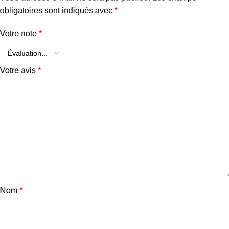
obligatoires sont indiqués avec
*
Votre note
*
Votre avis
*
Nom
*