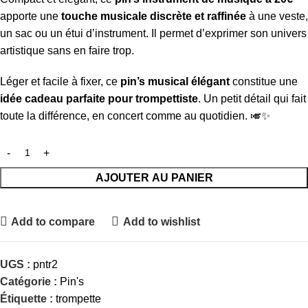
apporte une
touche musicale discrète et raffinée
à une veste,
un sac ou un étui d’instrument. Il permet d’exprimer son univers
artistique sans en faire trop.
Léger et facile à fixer, ce
pin’s musical élégant
constitue une
idée cadeau parfaite pour trompettiste
. Un petit détail qui fait
toute la différence, en concert comme au quotidien. 🎺✨
AJOUTER AU PANIER
Add to compare
Add to wishlist
UGS :
pntr2
Catégorie :
Pin's
Étiquette :
trompette